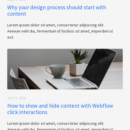
Why your design process should start with
content
Lorem ipsum dolor sit amet, consectetur adipiscing elit.
Aenean velit dui, fermentum id facilisis sit amet, imperdiet ut
est.
JULY 4, 2016
How to show and hide content with Webflow
click interactions
Lorem ipsum dolor sit amet, consectetur adipiscing elit.
Aenean velit dui, fermentum id facilisis sit amet, imperdiet ut