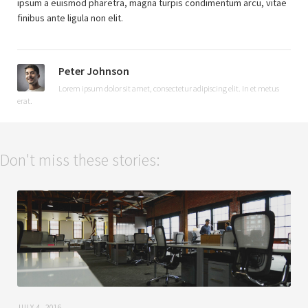
ipsum a euismod pharetra, magna turpis condimentum arcu, vitae
finibus ante ligula non elit.
Peter Johnson
Lorem ipsum dolor sit amet, consectetur adipiscing elit. In et metus
erat.
Don't miss these stories:
JULY 4, 2016