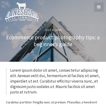
JULY 4, 2016
Ecommerce product photography tips: a
beginner’s guide
Lorem ipsum dolor sit amet, consectetur adipiscing
elit. Aenean velit dui, fermentum id facilisis sit amet,
imperdiet ut est. Curabitur efficitur viverra nunc, et
dignissim justo sodales ut. Mauris facilisis sit amet
justo at rutrum.
Curabitur porttitor fringilla nunc ut pretium. Phasellus a hendrerit