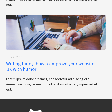
est.
JULY 4, 2016
Writing funny: how to improve your website
UX with humor
Lorem ipsum dolor sit amet, consectetur adipiscing elit.
Aenean velit dui, fermentum id facilisis sit amet, imperdiet ut
est.