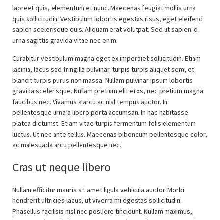
laoreet quis, elementum et nunc. Maecenas feugiat mollis urna
quis sollicitudin. Vestibulum lobortis egestas risus, eget eleifend
sapien scelerisque quis. Aliquam erat volutpat. Sed ut sapien id
urna sagittis gravida vitae nec enim.
Curabitur vestibulum magna eget ex imperdiet sollicitudin. Etiam
lacinia, lacus sed fringilla pulvinar, turpis turpis aliquet sem, et
blandit turpis purus non massa. Nullam pulvinar ipsum lobortis
gravida scelerisque. Nullam pretium elit eros, nec pretium magna
faucibus nec. Vivamus a arcu ac nisl tempus auctor. In
pellentesque urna a libero porta accumsan. In hac habitasse
platea dictumst. Etiam vitae turpis fermentum felis elementum
luctus. Ut nec ante tellus. Maecenas bibendum pellentesque dolor,
ac malesuada arcu pellentesque nec.
Cras ut neque libero
Nullam efficitur mauris sit amet ligula vehicula auctor. Morbi
hendrerit ultricies lacus, ut viverra mi egestas sollicitudin.
Phasellus facilisis nisl nec posuere tincidunt. Nullam maximus,